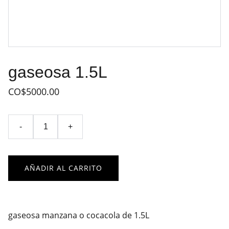
gaseosa 1.5L
CO$5000.00
-
+
AÑADIR AL CARRITO
gaseosa manzana o cocacola de 1.5L